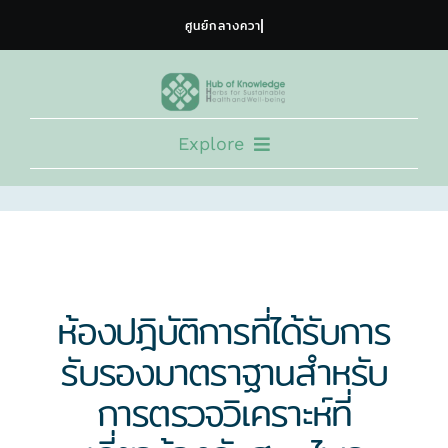
Skip
to
content
Explore
HOME
EXPERT CONSORTIUM
TRAINING PROGRAM
NEWS & ACTIVITY
ห้องปฎิบัติการที่ได้รับการ
DOCUMENTS
รับรองมาตราฐานสำหรับ
COLLABORATION
การตรวจวิเคราะห์ที่
ABOUT US