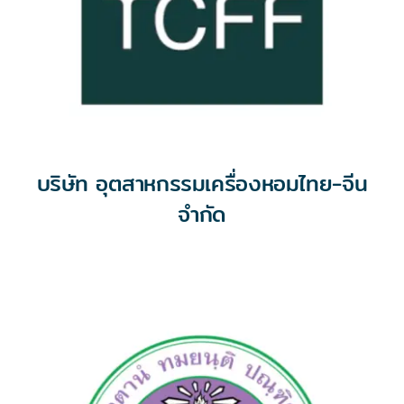
บริษัท อุตสาหกรรมเครื่องหอมไทย-จีน
จำกัด