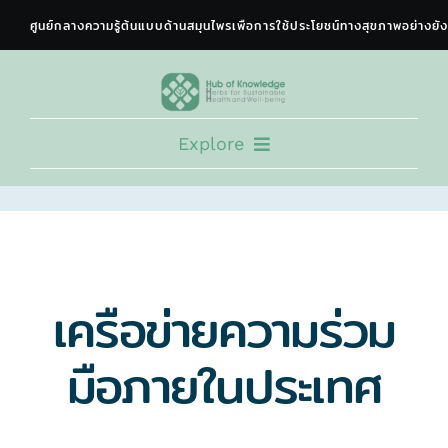
Skip
to
content
Explore
HOME
EXPERT CONSORTIUM
TRAINING PROGRAM
เครือข่ายความร่วม
NEWS & ACTIVITY
DOCUMENTS
มือภายในประเทศ
COLLABORATION
ABOUT US