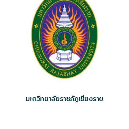
มหาวิทยาลัยราชภัฏเชียงราย