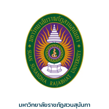
มหาวิทยาลัยราชภัฏสวนสุนันทา