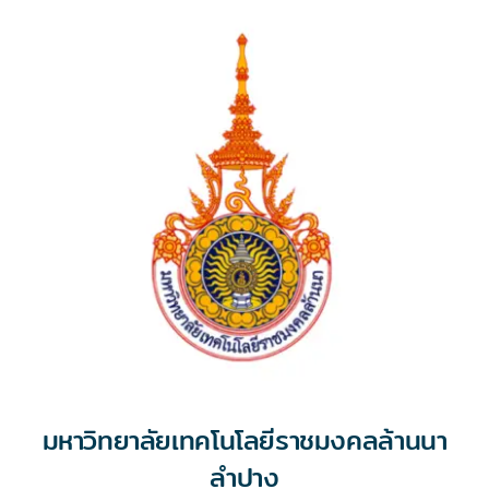
มหาวิทยาลัยเทคโนโลยีราชมงคลล้านนา
ลำปาง