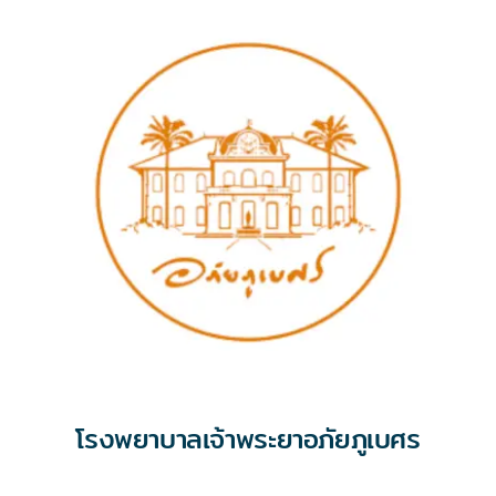
โรงพยาบาลเจ้าพระยาอภัยภูเบศร