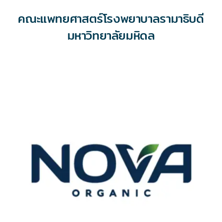
คณะแพทยศาสตร์โรงพยาบาลรามาธิบดี
มหาวิทยาลัยมหิดล