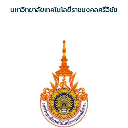
มหาวิทยาลัยเทคโนโลยีราชมงคลศรีวิชัย