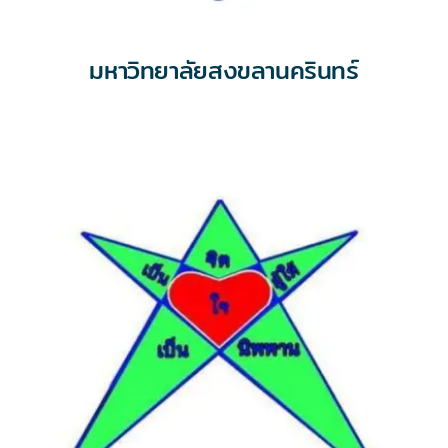
มหาวิทยาลัยสงขลานครินทร์