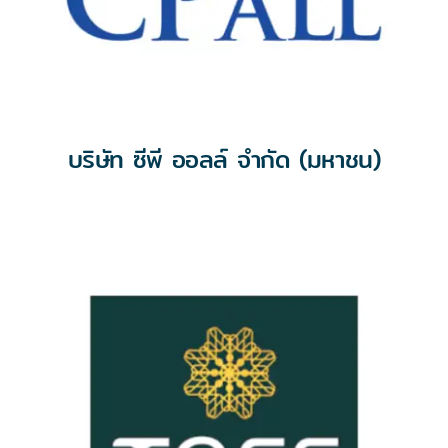
บริษัท ซีพี ออลล์ จำกัด (มหาชน)