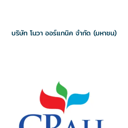
บริษัท โนวา ออร์แกนิค จำกัด (มหาชน)