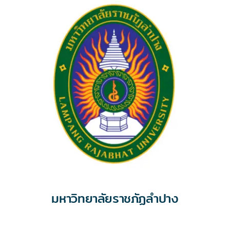
มหาวิทยาลัยราชภัฏลำปาง