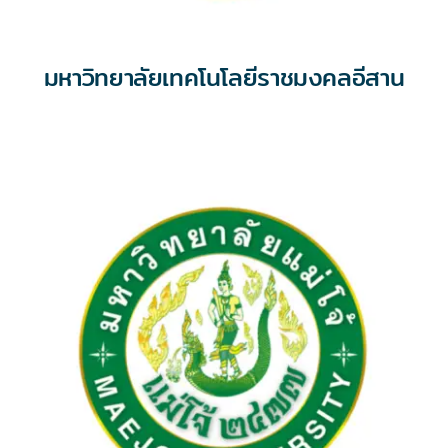
มหาวิทยาลัยเทคโนโลยีราชมงคลอีสาน