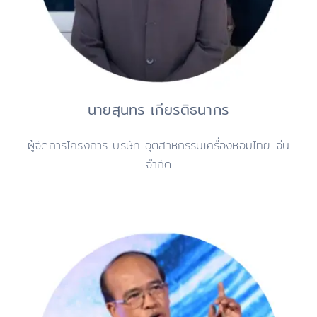
นายสุนทร เกียรติธนากร
ผู้จัดการโครงการ บริษัท อุตสาหกรรมเครื่องหอมไทย-จีน
จำกัด