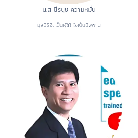
น.ส นีรนุช ความหมั่น
มูลนิธิจิตเป็นผู้ให้ ใจเป็นนิพพาน