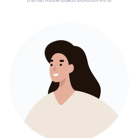
นายกสมาคมแพทย์แผนไทยแห่งประเทศไทย