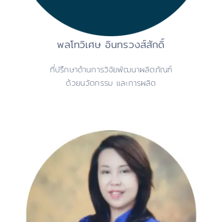
พลโทวิเศษ อินทรวงส์สักดิ์
ที่ปรึกษาด้านการวิจัยพัฒนาผลิตภัณฑ์
ด้วยนวัตกรรม และการผลิต