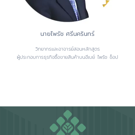
นายไพรัช ศรีนครินทร์
วิทยากรและอาจารย์สอนหลักสูตร
ผู้ประกอบการธุรกิจซื้อขายสินค้าบนอีเบย์ ไพรัช ช็อป