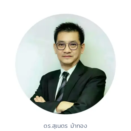
ดร.สุเนตร ม้าทอง