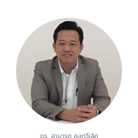
ดร. สามารถ คงทวีเลิศ