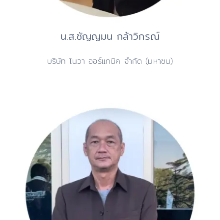
น.ส.ชัญญมน กล้าวิกรณ์
บริษัท โนวา ออร์แกนิค จำกัด (มหาชน)