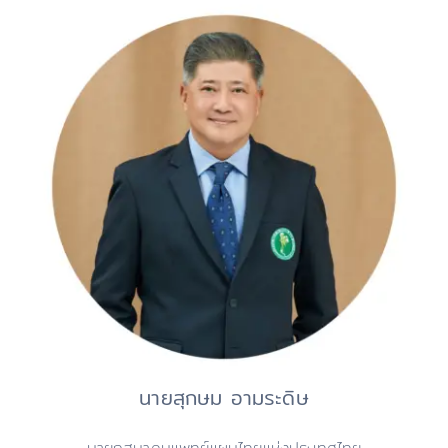
นายสุกษม อามระดิษ