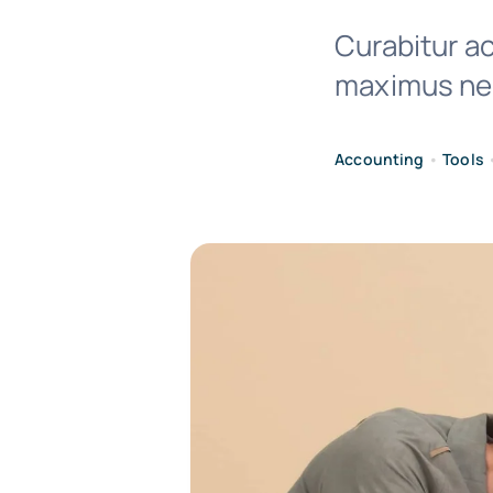
Curabitur ac
maximus nec
Accounting
•
Tools