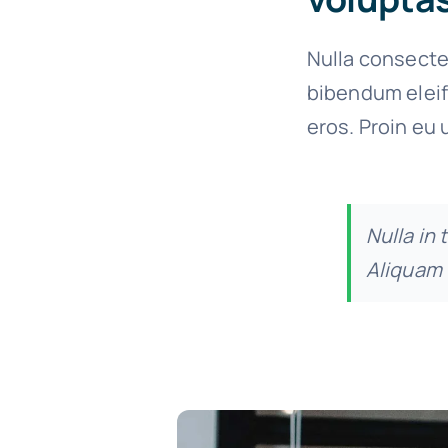
Nulla consecte
bibendum eleif
eros. Proin eu 
Nulla in 
Aliquam 