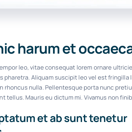
hic harum et occaec
empor leo, vitae consequat lorem ornare ultrici
ies pharetra. Aliquam suscipit leo vel est fringilla
on rhoncus nulla. Pellentesque porta nunc preti
unt tellus. Mauris eu dictum mi. Vivamus non finib
ptatum et ab sunt tenetur
.