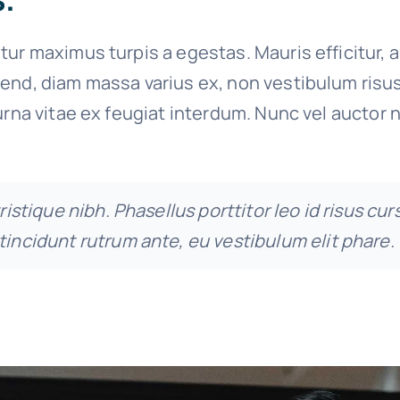
tur maximus turpis a egestas. Mauris efficitur, 
end, diam massa varius ex, non vestibulum risu
urna vitae ex feugiat interdum. Nunc vel auctor n
tristique nibh. Phasellus porttitor leo id risus cur
tincidunt rutrum ante, eu vestibulum elit phare.