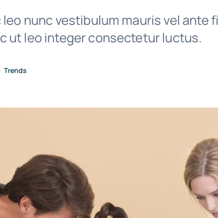
 leo nunc vestibulum mauris vel ante f
 ut leo integer consectetur luctus.
•
Trends