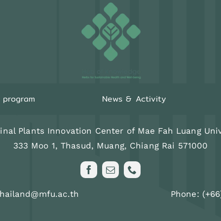
g program
News & Activity
inal Plants Innovation Center of Mae Fah Luang Univ
333 Moo 1, Thasud, Muang, Chiang Rai 571000
thailand@mfu.ac.th
Phone: (+66