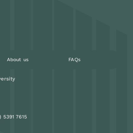
About us
FAQs
ersity
) 5391 7615