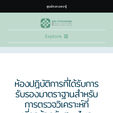
Skip
to
content
Explore
HOME
EXPERT CONSORTIUM
TRAINING PROGRAM
NEWS & ACTIVITY
ห้องปฎิบัติการที่ได้รับการ
DOCUMENTS
รับรองมาตราฐานสำหรับ
COLLABORATION
การตรวจวิเคราะห์ที่
ABOUT US